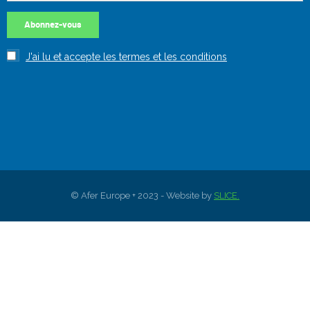
© Afer Europe + 2023 - Website by
SLICE.