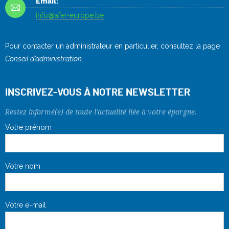
Email:
info@afer-europe.be
Pour contacter un administrateur en particulier, consultez la page
Conseil d’administration
.
INSCRIVEZ-VOUS À NOTRE NEWSLETTER
Restez informé(e) de toute l'actualité liée à votre épargne.