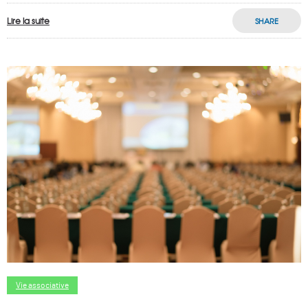
Lire la suite
SHARE
Vie associative