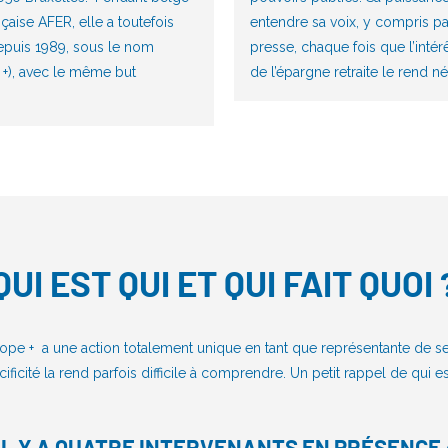
aise AFER, elle a toutefois
entendre sa voix, y compris 
depuis 1989, sous le nom
presse, chaque fois que l’intér
 +), avec le même but
de l’épargne retraite le rend n
QUI EST QUI ET QUI FAIT QUOI 
rope + a une action totalement unique en tant que représentante de
cificité la rend parfois difficile à comprendre. Un petit rappel de qui est