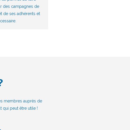
par des campagnes de
êt de ses adhérents et
écessaire.
?
 ses membres auprès de
 qui peut être utile !