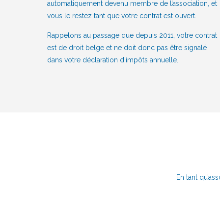
automatiquement devenu membre de l’association, et
vous le restez tant que votre contrat est ouvert.
Rappelons au passage que depuis 2011, votre contrat
est de droit belge et ne doit donc pas être signalé
dans votre déclaration d’impôts annuelle.
En tant qu’ass