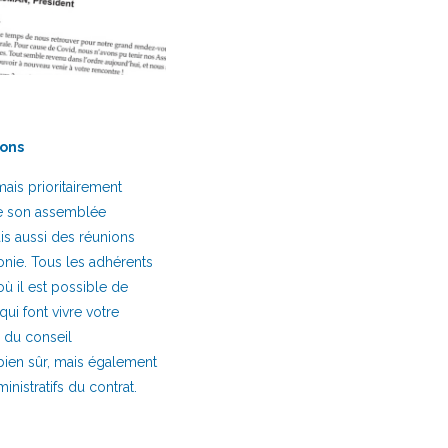
ions
ais prioritairement
se son assemblée
is aussi des réunions
onie. Tous les adhérents
ù il est possible de
ui font vivre votre
 du conseil
 bien sûr, mais également
inistratifs du contrat.