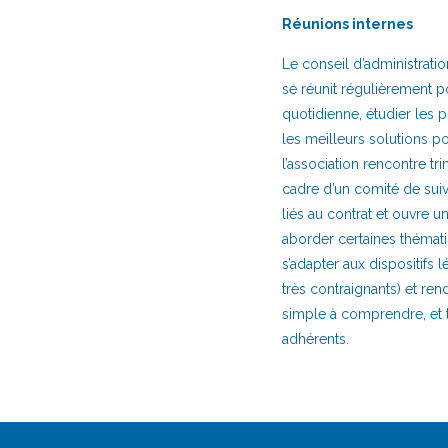
Réunions internes
Le conseil d’administratio
se réunit régulièrement p
quotidienne, étudier les 
les meilleurs solutions 
l’association rencontre tr
cadre d’un comité de suiv
liés au contrat et ouvre 
aborder certaines thémati
s’adapter aux dispositif
très contraignants) et rend
simple à comprendre, et 
adhérents.