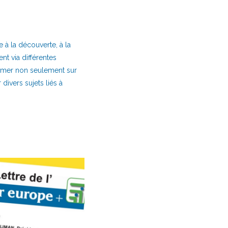
e à la découverte, à la
t via différentes
ormer non seulement sur
divers sujets liés à