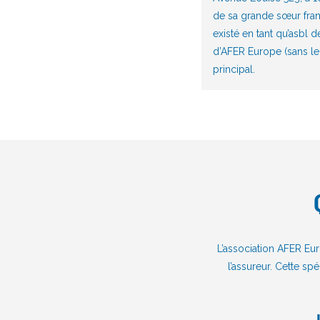
de sa grande sœur franç
existé en tant qu’asbl 
d’AFER Europe (sans le
principal.
L’association AFER Eu
l’assureur. Cette spé