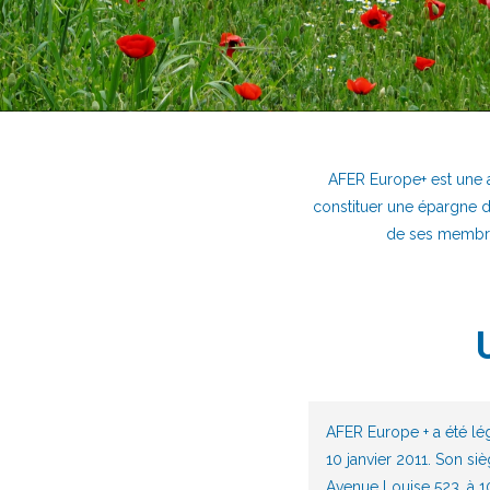
AFER Europe+ est une a
constituer une épargne dan
de ses membres
AFER Europe + a été lé
10 janvier 2011. Son siè
Avenue Louise 523, à 1