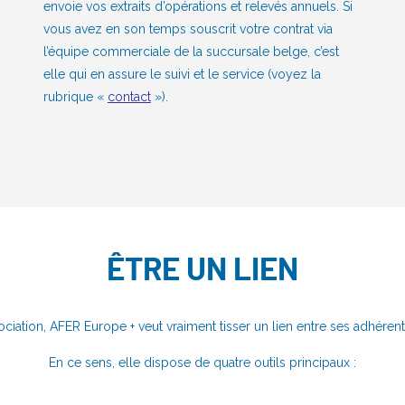
envoie vos extraits d’opérations et relevés annuels. Si
vous avez en son temps souscrit votre contrat via
l’équipe commerciale de la succursale belge, c’est
elle qui en assure le suivi et le service (voyez la
rubrique «
contact
»).
ÊTRE UN LIEN
ociation, AFER Europe + veut vraiment tisser un lien entre ses adhérents
En ce sens, elle dispose de quatre outils principaux :