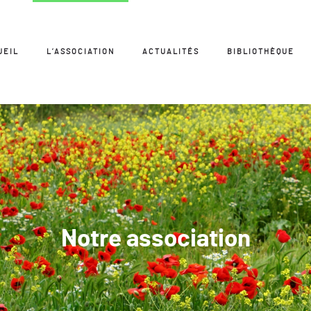
UEIL
L’ASSOCIATION
ACTUALITÉS
BIBLIOTHÈQUE
Notre association