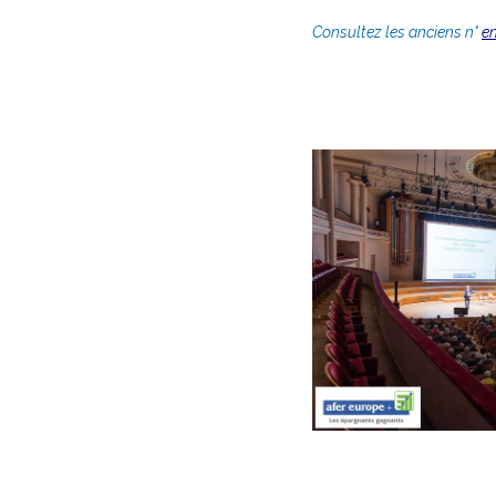
Consultez les anciens n°
en