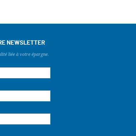
TRE NEWSLETTER
lité liée à votre épargne.