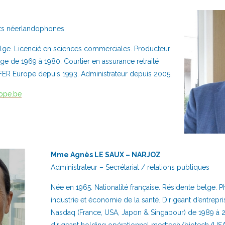
nts néerlandophones
belge. Licencié en sciences commerciales. Producteur
e de 1969 à 1980. Courtier en assurance retraité
ER Europe depuis 1993. Administrateur depuis 2005.
rope.be
Mme Agnès LE SAUX – NARJOZ
Administrateur – Secrétariat / relations publiques
Née en 1965. Nationalité française. Résidente belge. P
industrie et économie de la santé. Dirigeant d’entrepr
Nasdaq (France, USA, Japon & Singapour) de 1989 à 