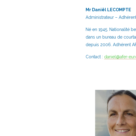
Mr Daniël LECOMPTE
Administrateur – Adhére
Né en 1945. Nationalité 
dans un bureau de courtag
depuis 2006. Adhérent AF
Contact :
daniel@afer-eu