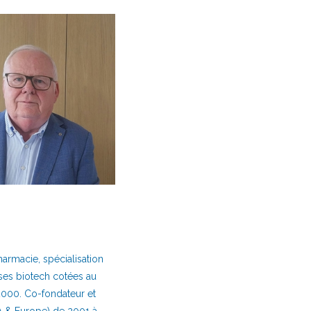
harmacie, spécialisation
ises biotech cotées au
2000. Co-fondateur et