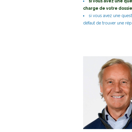
si vous avez une que
charge de votre dossier
si vous avez une quest
défaut de trouver une répo