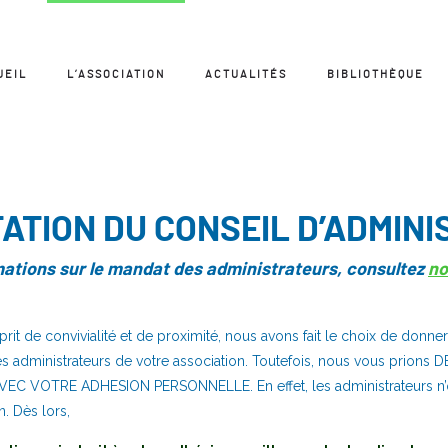
UEIL
L’ASSOCIATION
ACTUALITÉS
BIBLIOTHÈQUE
ATION DU CONSEIL D’ADMINI
mations sur le mandat des administrateurs, consultez
no
prit de convivialité et de proximité, nous avons fait le choix de donne
les administrateurs de votre association. Toutefois, nous vous prio
C VOTRE ADHESION PERSONNELLE. En effet, les administrateurs n’
. Dès lors,