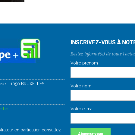
INSCRIVEZ-VOUS À NO
Restez informé(e) de toute l'actua
uise – 1050 BRUXELLES
e.be
rateur en particulier, consultez