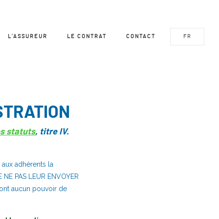
L’ASSUREUR
LE CONTRAT
CONTACT
FR
STRATION
s statuts
, titre IV.
r aux adhérents la
ns DE NE PAS LEUR ENVOYER
ont aucun pouvoir de