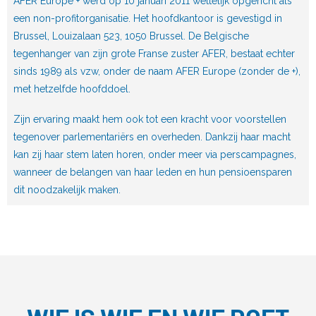
AFER Europe + werd op 10 januari 2011 wettelijk opgericht als
een non-profitorganisatie. Het hoofdkantoor is gevestigd in
Brussel, Louizalaan 523, 1050 Brussel. De Belgische
tegenhanger van zijn grote Franse zuster AFER, bestaat echter
sinds 1989 als vzw, onder de naam AFER Europe (zonder de +),
met hetzelfde hoofddoel.
Zijn ervaring maakt hem ook tot een kracht voor voorstellen
tegenover parlementariërs en overheden. Dankzij haar macht
kan zij haar stem laten horen, onder meer via perscampagnes,
wanneer de belangen van haar leden en hun pensioensparen
dit noodzakelijk maken.