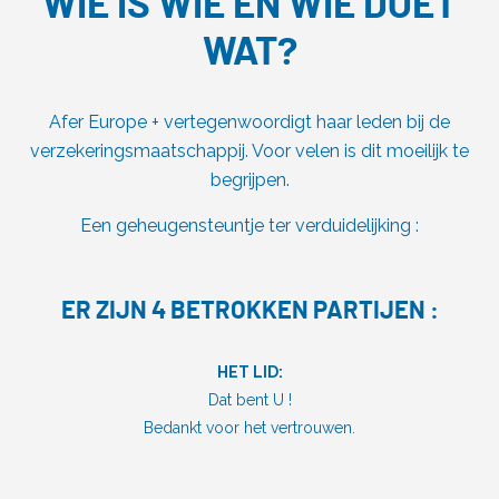
WIE IS WIE EN WIE DOET
WAT?
Afer Europe + vertegenwoordigt haar leden bij de
verzekeringsmaatschappij. Voor velen is dit moeilijk te
begrijpen.
Een geheugensteuntje ter verduidelijking :
ER ZIJN 4 BETROKKEN PARTIJEN :
HET LID:
Dat bent U !
Bedankt voor het vertrouwen.