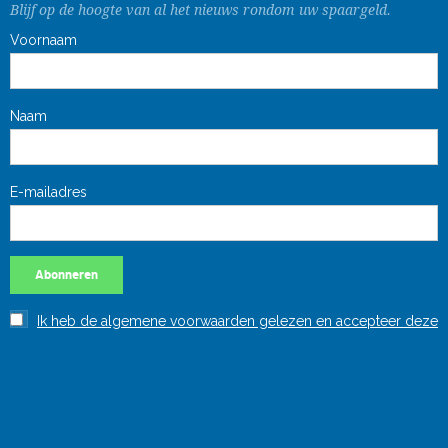
Blijf op de hoogte van al het nieuws rondom uw spaargeld.