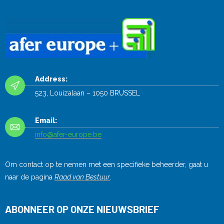
Address:
523, Louizalaan – 1050 BRUSSEL
Email:
info@afer-europe.be
Om contact op te nemen met een specifieke beheerder, gaat u
naar de pagina
Raad van Bestuur
.
ABONNEER OP ONZE NIEUWSBRIEF