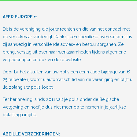
AFER EUROPE +:
Dit is de vereniging die jouw rechten en die van het contract met
de verzekeraar verdedigt. Dankzij een specifieke overeenkomst is
zij aanwezig in verschillende advies- en bestuursorganen. Ze
brengt verslag uit over haar werkzaamheden tijdens algemene
vergaderingen en ook via deze website.
Door bij het afsluiten van uw polis een eenmalige bijdrage van €
25 te betalen, wordt u automatisch lid van de vereniging en blijft u
lid zolang uw polis loopt.
Ter herinnering: sinds 2011 valt je polis onder de Belgische
wetgeving en hoef je dus niet meer op te nemen in je jaarlijkse
belastingaangifte.
ABEILLE VERZEKERINGEN: