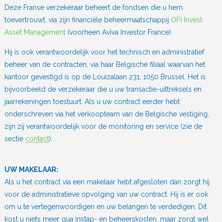
Deze Franse verzekeraar beheert de fondsen die u hem
toevertrouwt, via zijn financiële beheermaatschappij
OFI Invest
Asset Management
(voorheen Aviva Investor France).
Hij is ook verantwoordelijk voor het technisch en administratief
beheer van de contracten, via haar Belgische filiaal waarvan het
kantoor gevestigd is op de Louizalaan 231, 1050 Brussel. Het is
bijvoorbeeld de verzekeraar die u uw transactie-uittreksels en
jaarrekeningen toestuurt. Als u uw contract eerder hebt
onderschreven via het verkoopteam van de Belgische vestiging,
zijn zij verantwoordelijk voor de monitoring en service (zie de
sectie
contact
).
UW MAKELAAR:
Als u het contract via een makelaar hebt afgesloten dan zorgt hij
voor de administratieve opvolging van uw contract. Hij is er ook
om u te vertegenwoordigen en uw belangen te verdedigen. Dit
kost u niets meer qua instap- en beheerskosten, maar zorgt wel