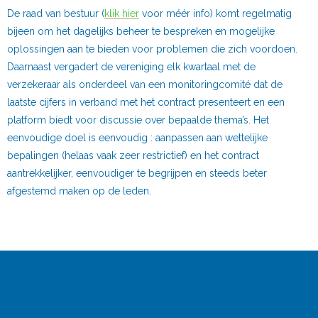
De raad van bestuur (
klik hier
voor méér info) komt regelmatig
bijeen om het dagelijks beheer te bespreken en mogelijke
oplossingen aan te bieden voor problemen die zich voordoen.
Daarnaast vergadert de vereniging elk kwartaal met de
verzekeraar als onderdeel van een monitoringcomité dat de
laatste cijfers in verband met het contract presenteert en een
platform biedt voor discussie over bepaalde thema’s. Het
eenvoudige doel is eenvoudig : aanpassen aan wettelijke
bepalingen (helaas vaak zeer restrictief) en het contract
aantrekkelijker, eenvoudiger te begrijpen en steeds beter
afgestemd maken op de leden.