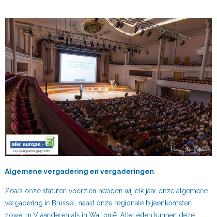
Algemene vergadering en vergaderingen
Zoals onze statuten voorzien hebben wij elk jaar onze algemene
vergadering in Brussel, naast onze regionale bijeenkomsten
zowel in Vlaanderen als in Wallonië. Alle leden kunnen deze