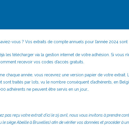
aviez-vous ? Vos extraits de compte annuels pour l’année 2024 sont 
jà les télécharger via la gestion internet de votre adhésion. Si vous n
comment recevoir vos codes d’accès gratuits.
 chaque année, vous recevrez une version papier de votre extrait. 
t sont traités par lots, vu le nombre conséquent d’adhérents, en Belgi
000 adhérents ne peuvent être servis en un jour…
vez pas reçu votre extrait d’ici le 15 avril, nous vous invitons à prendre co
u le siège Abeille à Bruxelles) afin de vérifier vos données et procéder à u