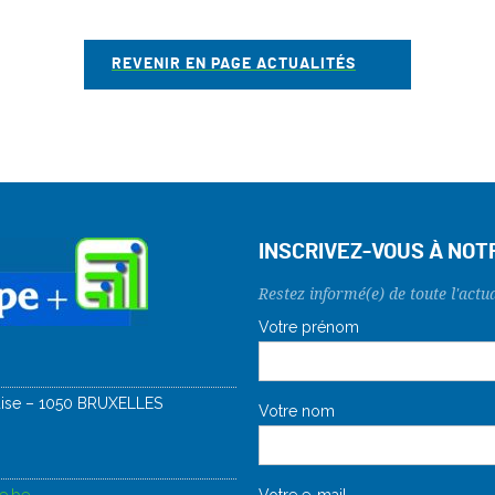
REVENIR EN PAGE ACTUALITÉS
INSCRIVEZ-VOUS À NO
Restez informé(e) de toute l'actua
uise – 1050 BRUXELLES