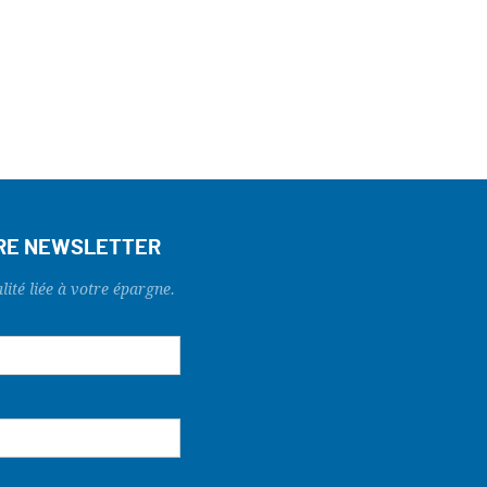
TRE NEWSLETTER
lité liée à votre épargne.