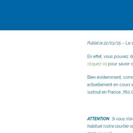
Publié le 22/03/25
– Le s
En effet, vous pouvez dé
cliquez ici
pour savoir 
Bien évidemment, comme
actuellement en cours e
surtout en France. 760.
ATTENTION
: Si vous n’a
habituel (votre courtier o