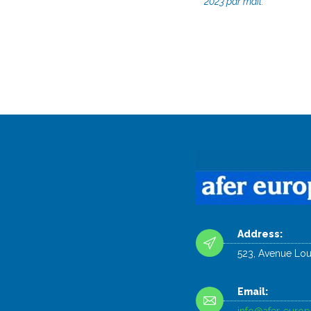
2023 par mail.
Address:
523, Avenue Lo
Email: