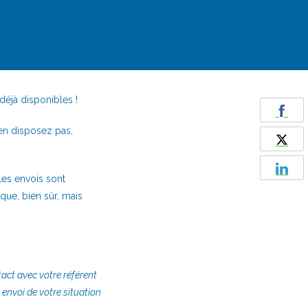
déjà disponibles !
’en disposez pas,
Les envois sont
que, bien sûr, mais
ntact avec votre référent
n envoi de votre situation