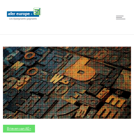
Brieven van AE+