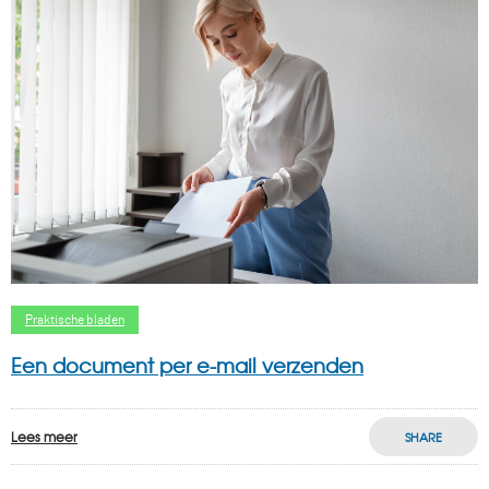
Praktische bladen
Een document per e-mail verzenden
Lees meer
SHARE