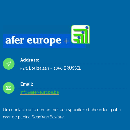
Address:
523, Louizalaan – 1050 BRUSSEL
Email:
info@afer-europe.be
Om contact op te nemen met een specifieke beheerder, gaat u
naar de pagina
Raad van Bestuur
.