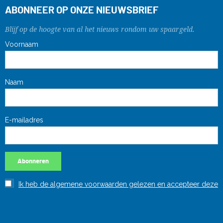
ABONNEER OP ONZE NIEUWSBRIEF
Blijf op de hoogte van al het nieuws rondom uw spaargeld.