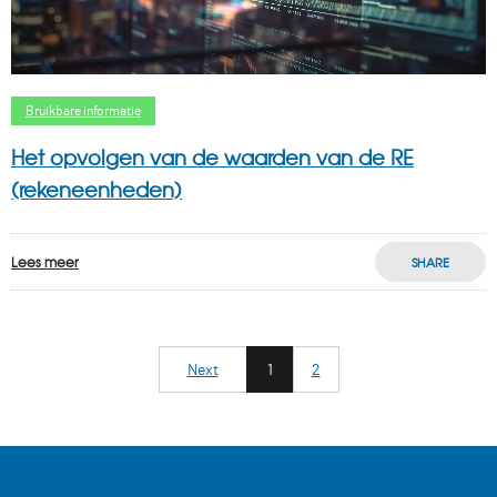
Bruikbare informatie
Het opvolgen van de waarden van de RE
(rekeneenheden)
Lees meer
SHARE
Next
1
2