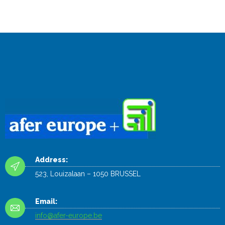
Address:
523, Louizalaan – 1050 BRUSSEL
Email:
info@afer-europe.be