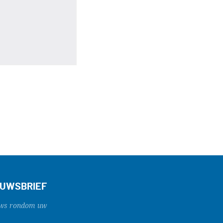
EUWSBRIEF
ieuws rondom uw