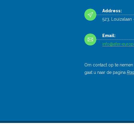
Address:
523, Louizalaan
Email:
info@afer-europ
Om contact op te nemen 
gaat u naar de pagina
Raa