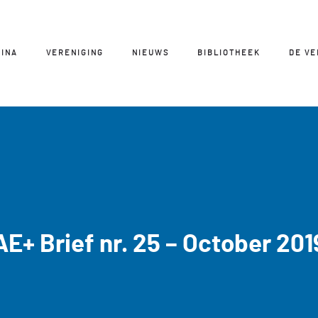
GINA
VERENIGING
NIEUWS
BIBLIOTHEEK
DE V
AE+ Brief nr. 25 – October 201