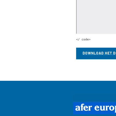
</ code>
DOWNLOAD HET 